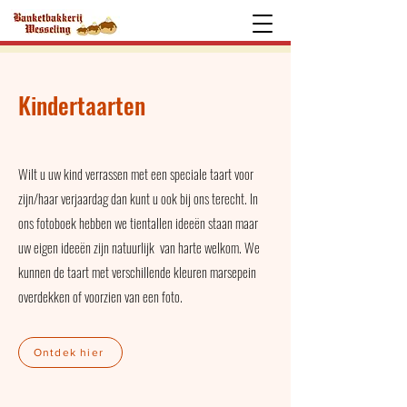
Kindertaarten
Wilt u uw kind verrassen met een speciale taart voor
zijn/haar verjaardag dan kunt u ook bij ons terecht. In
ons fotoboek hebben we tientallen ideeën staan maar
uw eigen ideeën zijn natuurlijk van harte welkom. We
kunnen de taart met verschillende kleuren marsepein
overdekken of voorzien van een foto.
Ontdek hier