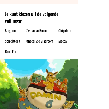
Je kunt kiezen uit de volgende
vullingen:
Slagroom
Zwitserse Room
Chipolata
Straciatella
Chocolade Slagroom
Mocca
Rood Fruit